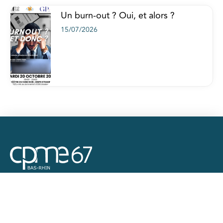
Un burn-out ? Oui, et alors ?
15/07/2026
Plan du site
Accueil
Actualités
Ateliers