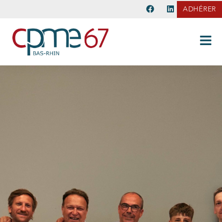
ADHÉRER