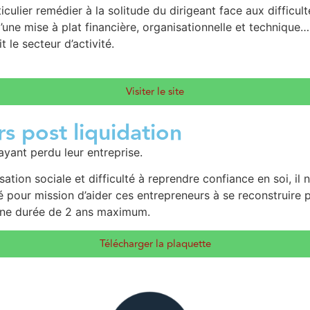
ulier remédier à la solitude du dirigeant face aux difficult
d’une mise à plat financière, organisationnelle et techniqu
 le secteur d’activité.
Visiter le site
s post liquidation
yant perdu leur entreprise.
ation sociale et difficulté à reprendre confiance en soi, il
ur mission d’aider ces entrepreneurs à se reconstruire pe
’une durée de 2 ans maximum.
Télécharger la plaquette