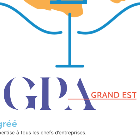
gréé
ise à tous les chefs d’entreprises.