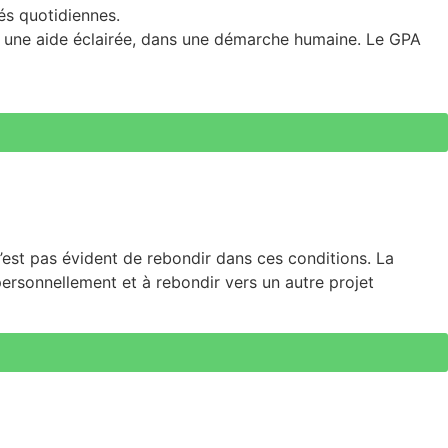
és quotidiennes.
e… une aide éclairée, dans une démarche humaine. Le GPA
 n’est pas évident de rebondir dans ces conditions. La
rsonnellement et à rebondir vers un autre projet