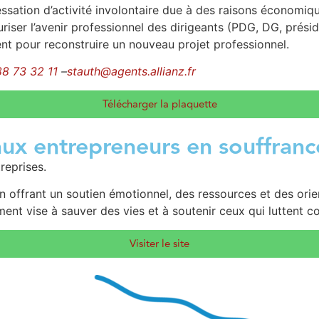
sation d’activité involontaire due à des raisons économiqu
curiser l’avenir professionnel des dirigeants (PDG, DG, pré
t pour reconstruire un nouveau projet professionnel.
88 73 32 11
–
stauth@agents.allianz.fr
Télécharger la plaquette
ux entrepreneurs en souffranc
eprises.
en offrant un soutien émotionnel, des ressources et des ori
ent vise à sauver des vies et à soutenir ceux qui luttent c
Visiter le site