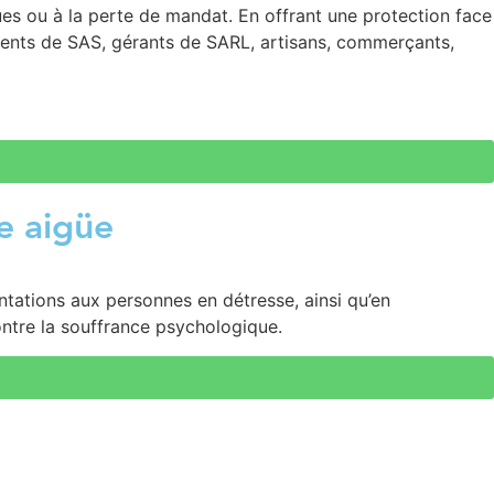
es ou à la perte de mandat. En offrant une protection face
sidents de SAS, gérants de SARL, artisans, commerçants,
e aigüe
entations aux personnes en détresse, ainsi qu’en
ontre la souffrance psychologique.