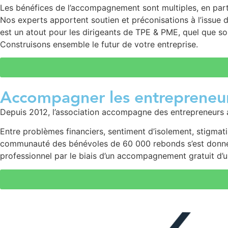
Les bénéfices de l’accompagnement sont multiples, en partic
Nos experts apportent soutien et préconisations à l’issue 
est un atout pour les dirigeants de TPE & PME, quel que soit
Construisons ensemble le futur de votre entreprise.
Accompagner les entrepreneur
Depuis 2012, l’association accompagne des entrepreneurs a
Entre problèmes financiers, sentiment d’isolement, stigmatis
communauté des bénévoles de 60 000 rebonds s’est donné po
professionnel par le biais d’un accompagnement gratuit d