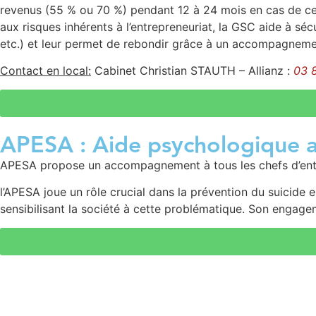
revenus (55 % ou 70 %) pendant 12 à 24 mois en cas de ces
aux risques inhérents à l’entrepreneuriat, la GSC aide à sé
etc.) et leur permet de rebondir grâce à un accompagnemen
Contact en local:
Cabinet Christian STAUTH – Allianz :
03 
APESA : Aide psychologique a
APESA propose un accompagnement à tous les chefs d’entr
l’APESA joue un rôle crucial dans la prévention du suicide 
sensibilisant la société à cette problématique. Son engagem