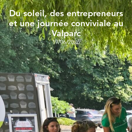
Du soleil, des entrepreneurs
et une journée conviviale au
Valparc
19/06/2026