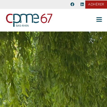
ADHÉRER