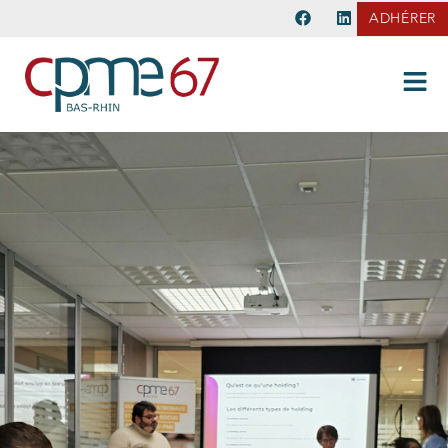
ADHÉRER