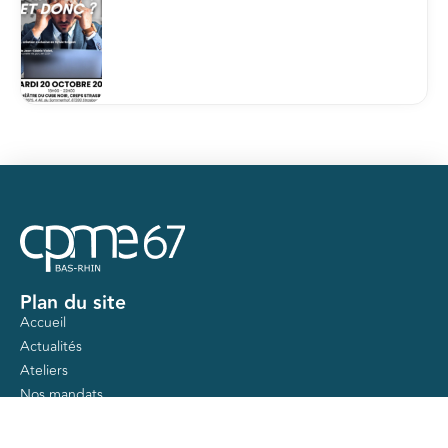
Plan du site
Accueil
Actualités
Ateliers
Nos mandats
Contact
Nos services