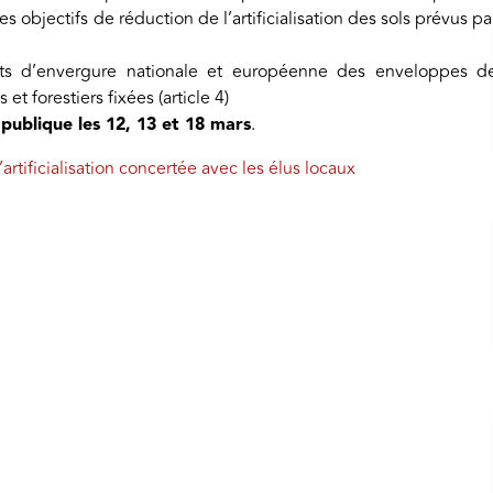
les objectifs de réduction de l’artificialisation des sols prévus pa
jets d’envergure nationale et européenne des enveloppes d
t forestiers fixées (article 4)
 publique les 12, 13 et 18 mars
.
’artificialisation concertée avec les élus locaux