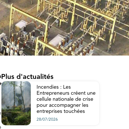
Plus d'actualités
s
e
Incendies : Les
Entrepreneurs créent une
cellule nationale de crise
pour accompagner les
entreprises touchées
e
28/07/2026
s