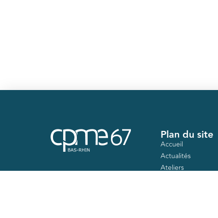
Plan du site
Accueil
Actualités
Ateliers
Nos mandats
Contact