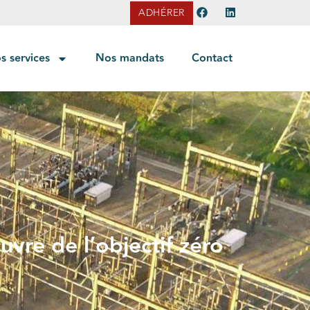
ADHÉRER
s services
Nos mandats
Contact
vre de l’objectif zéro