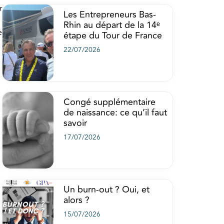
r
Les Entrepreneurs Bas-
Rhin au départ de la 14ᵉ
e
étape du Tour de France
22/07/2026
Congé supplémentaire
de naissance: ce qu’il faut
savoir
17/07/2026
Un burn-out ? Oui, et
alors ?
15/07/2026