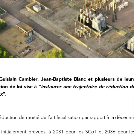
islain Cambier, Jean-Baptiste Blanc et plusieurs de leur
ion de loi vise à “
instaurer une trajectoire de réduction d
ux
”.
duction de moitié de l’artificialisation par rapport à la décenni
 initialement prévues, à 2031 pour les SCoT et 2036 pour le