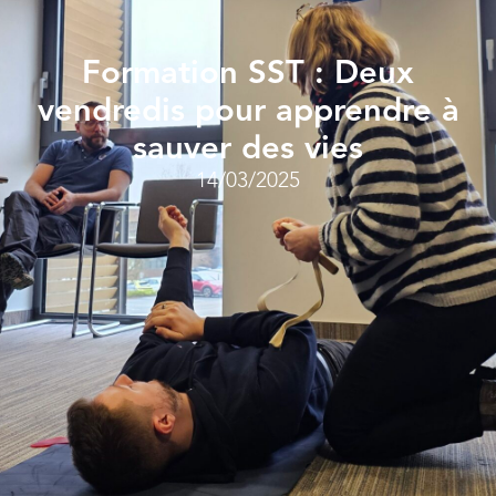
Formation SST : Deux
vendredis pour apprendre à
sauver des vies
14/03/2025