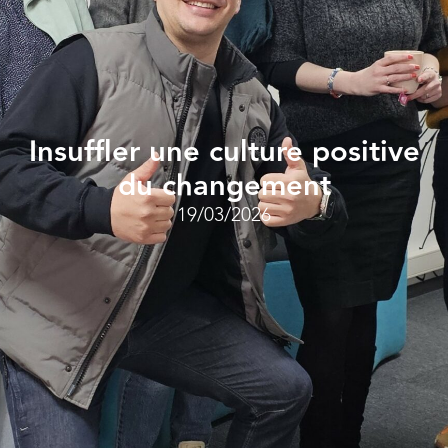
Insuffler une culture positive
du changement
19/03/2026