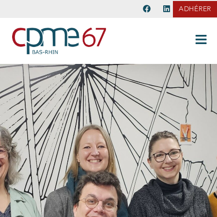
ADHÉRER