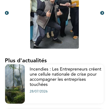
Plus d'actualités
Incendies : Les Entrepreneurs créent
une cellule nationale de crise pour
accompagner les entreprises
touchées
28/07/2026