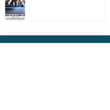
Plan du site
Accueil
Actualités
Ateliers
Nos mandats
Contact
Nos services
Accompagnement juridique