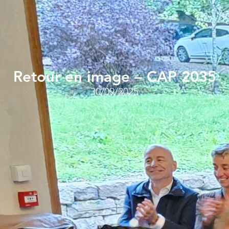
Retour en image – CAP 2035
30/09/2025