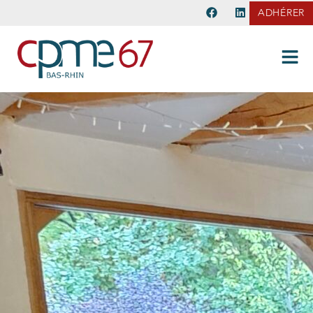
ADHÉRER