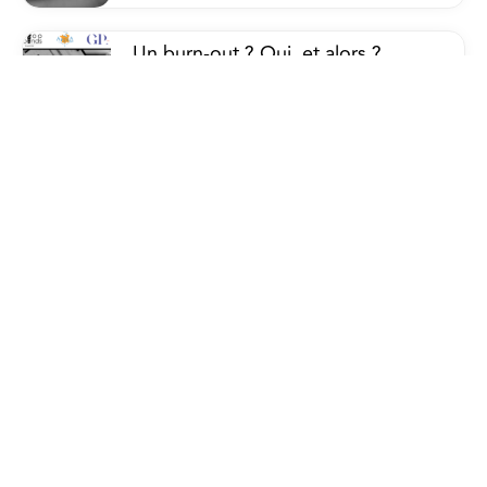
Un burn-out ? Oui, et alors ?
15/07/2026
Plan du site
Accueil
Actualités