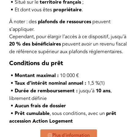
•
Situé sur le
territoire français
;
•
Et dont vous êtes
propriétaire
.
À noter : des
plafonds de ressources
peuvent
s’appliquer.
Cependant, pour élargir l’accès à ce dispositif, jusqu’à
20 % des bénéficiaires
peuvent avoir un revenu fiscal
de référence supérieur aux plafonds réglementaires.
Conditions du prêt
• Montant maximal :
10 000 €
•
Taux d’intérêt nominal annuel :
1,5 %(1)
•
Durée de remboursement :
jusqu’à
10 ans
,
librement définie
•
Aucun frais de dossier
•
Prêt cumulable
, sous conditions, avec un
prêt
accession Action Logement
Plus d'information