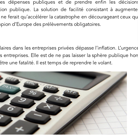
 les dépenses publiques et de prendre enfin les décision
ion publique. La solution de facilité consistant à augmente
ne ferait qu’accélérer la catastrophe en décourageant ceux qu
mpion d’Europe des prélèvements obligatoires.
res dans les entreprises privées dépasse l’inflation. L’urgenc
 entreprises. Elle est de ne pas laisser la sphère publique hor
re une fatalité. Il est temps de reprendre le volant.