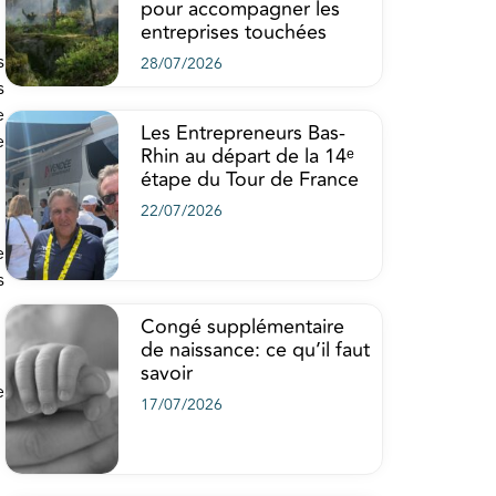
pour accompagner les
entreprises touchées
s
28/07/2026
s
e
Les Entrepreneurs Bas-
e
Rhin au départ de la 14ᵉ
étape du Tour de France
22/07/2026
e
s
Congé supplémentaire
de naissance: ce qu’il faut
savoir
e
17/07/2026