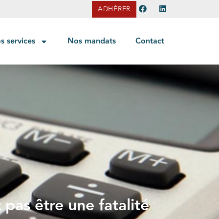
ADHÉRER
s services
Nos mandats
Contact
 pas être une fatalité