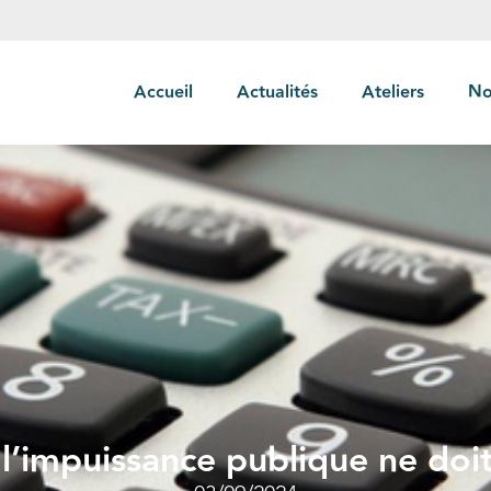
Accueil
Actualités
Ateliers
No
l’impuissance publique ne doit