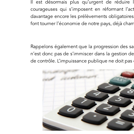
Il est désormais plus qu’urgent de réduire
courageuses qui s’imposent en réformant l’act
davantage encore les prélèvements obligatoires 
font tourner l’économie de notre pays, déjà cha
Rappelons également que la progression des salai
n’est donc pas de s’immiscer dans la gestion des
de contrôle. L’impuissance publique ne doit pas êt