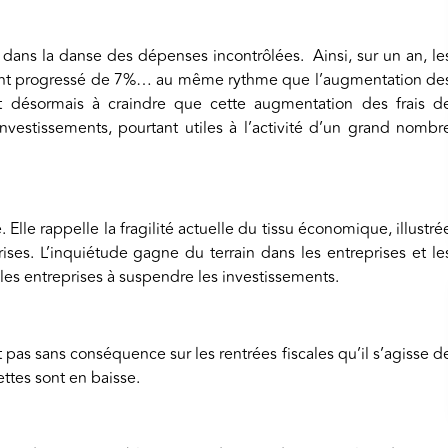
rent dans la danse des dépenses incontrôlées. Ainsi, sur un an, le
 ont progressé de 7%… au même rythme que l’augmentation de
 est désormais à craindre que cette augmentation des frais d
vestissements, pourtant utiles à l’activité d’un grand nombr
 Elle rappelle la fragilité actuelle du tissu économique, illustré
ses. L’inquiétude gagne du terrain dans les entreprises et le
les entreprises à suspendre les investissements.
 pas sans conséquence sur les rentrées fiscales qu’il s’agisse d
ettes sont en baisse.