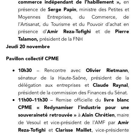
commerce indépendant de l’habillement »,
en
présence de
Serge Papin
, ministre des Petites et
Moyennes Entreprises, du Commerce, de
l’Artisanat, du Tourisme et du Pouvoir d’achat en
présence d’
Amir Reza-Tofighi
et de
Pierre
Talamon,
président de la FNH
Jeudi 20 novembre
Pavillon collectif CPME
10h30
– Rencontre avec
Olivier Rietmann
,
sénateur de la Haute-Saône, président de la
délégation aux entreprises et
Claude Raynal
,
président de la commission des Finances du Sénat.
11h00–11h30
– Remise officielle du
livre blanc
CPME « Redynamiser l’industrie pour une
souveraineté retrouvée »
à
Alain Chrétien
, maire
de Vesoul et vice-président de l’AMF par
Amir
Reza-Tofighi
et
Clarisse Maillet
, vice-présidente