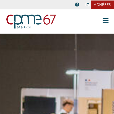
ADHÉRER