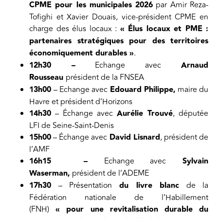
CPME pour les municipales 2026
par Amir Reza-
Tofighi et Xavier Douais, vice-président CPME en
charge des élus locaux :
« Élus locaux et PME :
partenaires stratégiques pour des territoires
économiquement durables »
.
12h30 –
Echange avec
Arnaud
Rousseau
président de la FNSEA
13h00
– Echange avec
Edouard Philippe,
maire du
Havre et président d’Horizons
14h30
– Échange avec
Aurélie Trouvé
, députée
LFI de Seine-Saint-Denis
15h00
– Échange avec
David Lisnard
, président de
l’AMF
16h15 –
Echange avec
Sylvain
Waserman,
président de l’ADEME
17h30
– Présentation
du livre blanc
de la
Fédération nationale de l’Habillement
(FNH)
« pour une revitalisation durable du