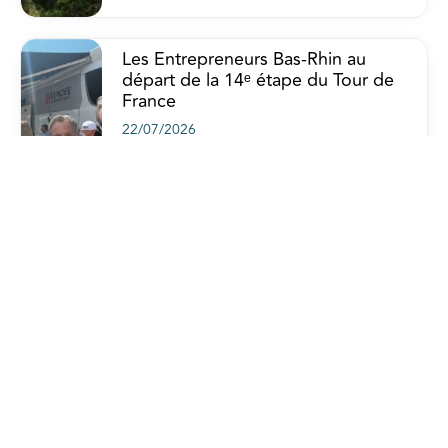
Les Entrepreneurs Bas-Rhin au
départ de la 14ᵉ étape du Tour de
France
22/07/2026
Congé supplémentaire de
naissance: ce qu’il faut savoir
17/07/2026
Un burn-out ? Oui, et alors ?