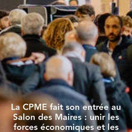
La CPME fait son entrée au
Salon des Maires : unir les
forces économiques et les