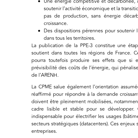
Une énergie compétitive et décarbonée, in
soutenir l’activité économique et la transi
pas de production, sans énergie décarb
croissance.
Des dispositions pérennes pour soutenir 
dans tous les territoires.
La publication de la PPE-3 constitue une étap
soutient dans toutes les régions de France. C
pourra toutefois produire ses effets que si
prévisibilité des coûts de l’énergie, qui pénali
de l’ARENH.
La CPME salue également l’orientation assumé
réaffirmé pour répondre à la demande croissan
doivent être pleinement mobilisées, notamment 
cadre lisible et stable pour se développer.
indispensable pour électrifier les usages (bâtim
secteurs stratégiques (datacenters). Ces enjeux
entreprises.