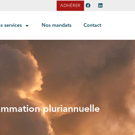
ADHÉRER
s services
Nos mandats
Contact
ammation pluriannuelle