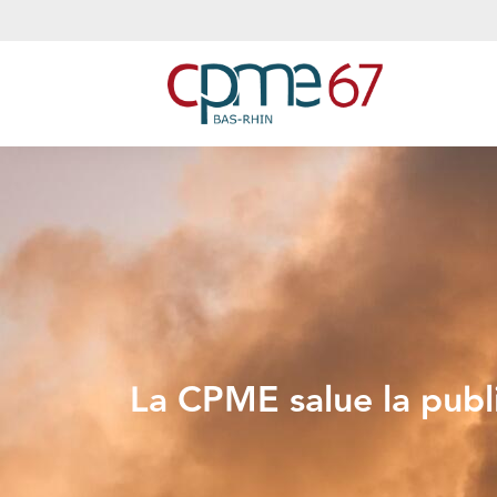
La CPME salue la publ