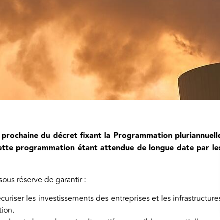
n prochaine du décret fixant la Programmation pluriannuell
 cette programmation étant attendue de longue date par le
sous réserve de garantir :
écuriser les investissements des entreprises et les infrastructure
tion.