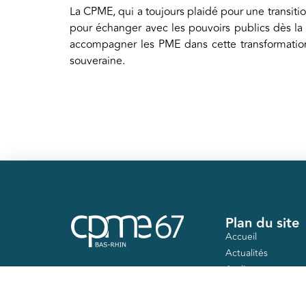
La CPME, qui a toujours plaidé pour une transiti
pour échanger avec les pouvoirs publics dès la 
accompagner les PME dans cette transformation
souveraine.
Plan du site
Accueil
Actualités
Ateliers
Nos mandats
Contact