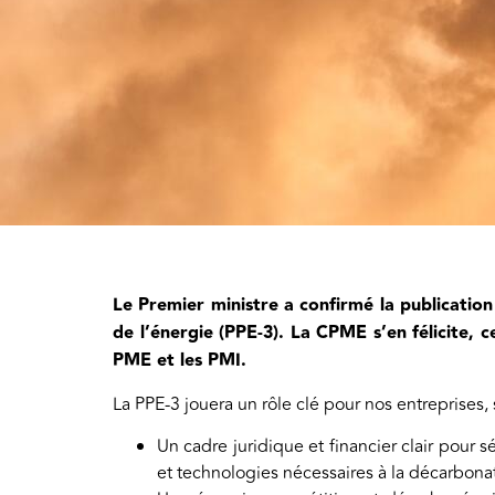
Le Premier ministre a confirmé la publicatio
de l’énergie (PPE-3). La CPME s’en félicite,
PME et les PMI.
La PPE-3 jouera un rôle clé pour nos entreprises, 
Un cadre juridique et financier clair pour s
et technologies nécessaires à la décarbona