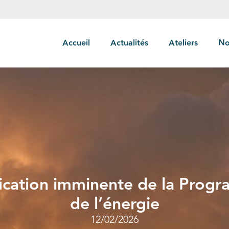
Accueil
Actualités
Ateliers
No
ication imminente de la Progr
de l’énergie
12/02/2026