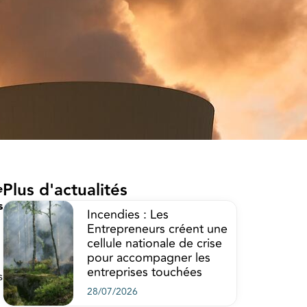
Plus d'actualités
e
s
Incendies : Les
Entrepreneurs créent une
cellule nationale de crise
pour accompagner les
entreprises touchées
s
28/07/2026