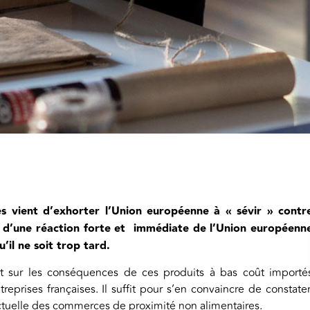
es vient d’exhorter l’Union européenne à « sévir » contr
té d’une réaction forte et immédiate de l’Union européenn
’il ne soit trop tard.
et sur les conséquences de ces produits à bas coût importé
prises françaises. Il suffit pour s’en convaincre de constater
 actuelle des commerces de proximité non alimentaires.