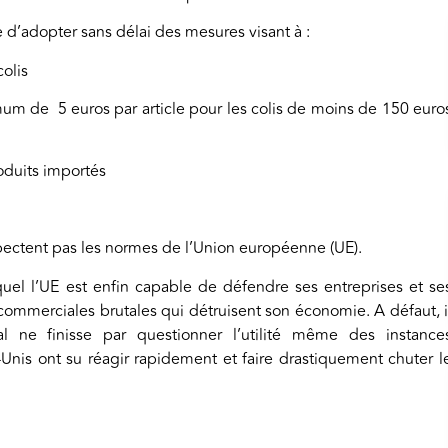
 d’adopter sans délai des mesures visant à :
colis
mum de 5 euros par article pour les colis de moins de 150 euro
roduits importés
spectent pas les normes de l’Union européenne (UE).
quel l’UE est enfin capable de défendre ses entreprises et se
ommerciales brutales qui détruisent son économie. A défaut, i
l ne finisse par questionner l’utilité même des instance
-Unis ont su réagir rapidement et faire drastiquement chuter l