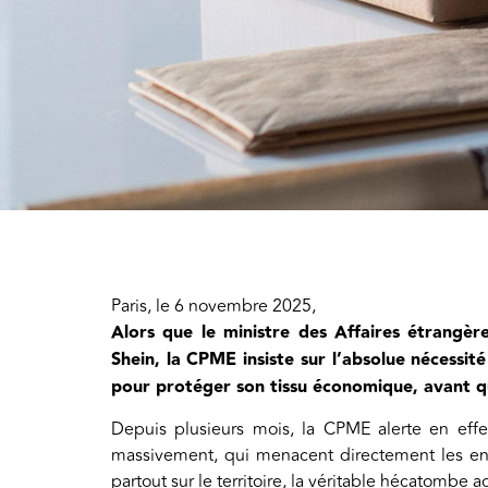
Paris, le 6 novembre 2025,
Alors que le ministre des Affaires étrangèr
Shein, la CPME insiste sur l’absolue nécessi
pour protéger son tissu économique, avant qu
Depuis plusieurs mois, la CPME alerte en eff
massivement, qui menacent directement les entre
partout sur le territoire, la véritable hécatombe