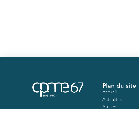
Plan du site
Accueil
Actualités
Ateliers
Nos mandats
Contact