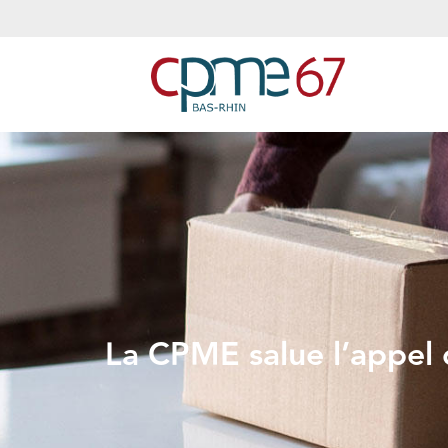
La CPME salue l’appel 