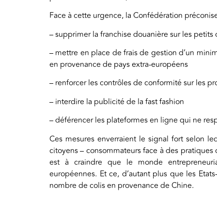
Face à cette urgence, la Confédération préconise
– supprimer la franchise douanière sur les petits 
– mettre en place de frais de gestion d’un mini
en provenance de pays extra-européens
– renforcer les contrôles de conformité sur les p
– interdire la publicité de la fast fashion
– déférencer les plateformes en ligne qui ne re
Ces mesures enverraient le signal fort selon le
citoyens – consommateurs face à des pratiques c
est à craindre que le monde entrepreneuria
européennes. Et ce, d’autant plus que les Etats
nombre de colis en provenance de Chine.