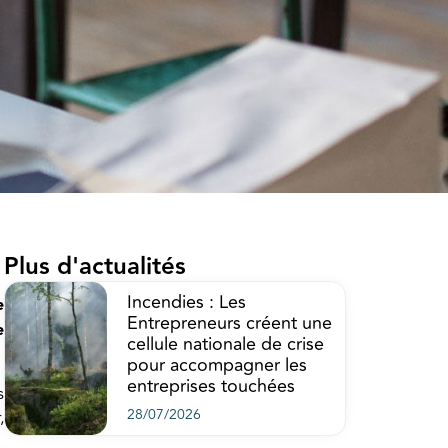
Plus d'actualités
Incendies : Les
e
Entrepreneurs créent une
e
cellule nationale de crise
pour accompagner les
entreprises touchées
s
28/07/2026
,