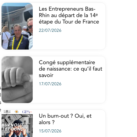
Les Entrepreneurs Bas-
Rhin au départ de la 14ᵉ
étape du Tour de France
22/07/2026
s
Congé supplémentaire
de naissance: ce qu’il faut
savoir
17/07/2026
s
l
s
e
Un burn-out ? Oui, et
alors ?
15/07/2026