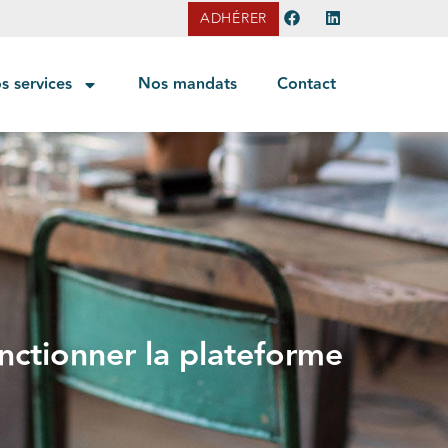
ADHÉRER
s services
Nos mandats
Contact
nctionner la plateforme