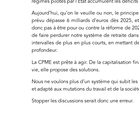
régimes pilotés par l’État accumulent les déficit
Aujourd’hui, qu’on le veuille ou non, le principe
prévu dépasse 6 milliards d’euros dès 2025, e
donc pas à être pour ou contre la réforme de 202
de faire perdurer notre système de retraite dans
intervalles de plus en plus courts, en mettant d
profondeur.
La CPME est prête à agir. De la capitalisation fi
vie, elle propose des solutions.
Nous ne voulons plus d’un système qui subit les c
et adapté aux mutations du travail et de la socié
Stopper les discussions serait donc une erreur.