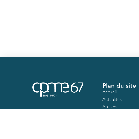
Plan du site
Accueil
Actualités
Ateliers
Nos mandats
Contact