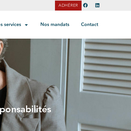
ADHÉRER
s services
Nos mandats
Contact
ponsabilités