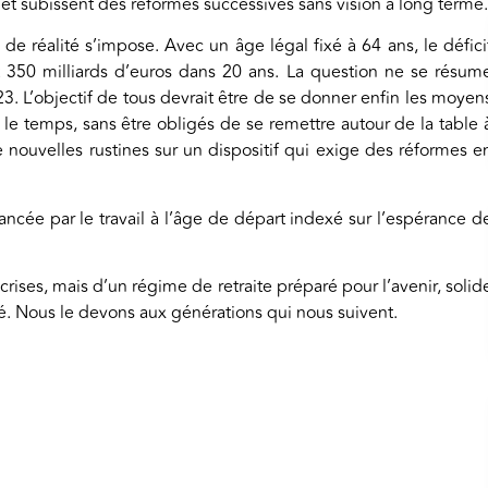
s et subissent des réformes successives sans vision à long terme.
 de réalité s’impose. Avec un âge légal fixé à 64 ans, le défici
t 350 milliards d’euros dans 20 ans. La question ne se résum
3. L’objectif de tous devrait être de se donner enfin les moyen
 le temps, sans être obligés de se remettre autour de la table 
e nouvelles rustines sur un dispositif qui exige des réformes e
nancée par le travail à l’âge de départ indexé sur l’espérance d
rises, mais d’un régime de retraite préparé pour l’avenir, solid
té. Nous le devons aux générations qui nous suivent.