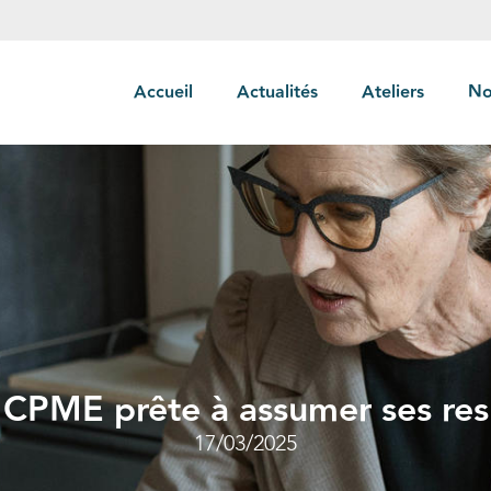
Accueil
Actualités
Ateliers
No
la CPME prête à assumer ses res
17/03/2025