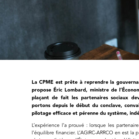
La CPME est prête à reprendre la gouvernan
propose Éric Lombard, ministre de l’Économ
plaçant de fait les partenaires sociaux de
portons depuis le début du conclave, convai
pilotage efficace et pérenne du système, ind
L’expérience l’a prouvé : lorsque les partenair
l’équilibre financier. L’AGIRC-ARRCO en est la p