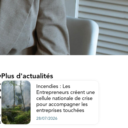
Plus d'actualités
e
,
Incendies : Les
s
Entrepreneurs créent une
n
cellule nationale de crise
pour accompagner les
entreprises touchées
r
28/07/2026
s