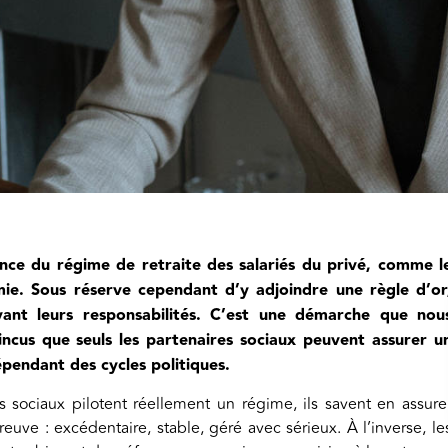
ce du régime de retraite des salariés du privé, comme l
ie. Sous réserve cependant d’y adjoindre une règle d’or
vant leurs responsabilités. C’est une démarche que nou
ncus que seuls les partenaires sociaux peuvent assurer u
épendant des cycles politiques.
es sociaux pilotent réellement un régime, ils savent en assure
reuve : excédentaire, stable, géré avec sérieux. À l’inverse, le