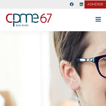
ADHÉRER