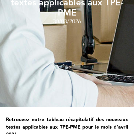
textes applicables aux TPE-
PME
30/03/2026
Retrouvez notre tableau récapitulatif des nouveaux
textes applicables aux TPE-PME pour le mois d’avril