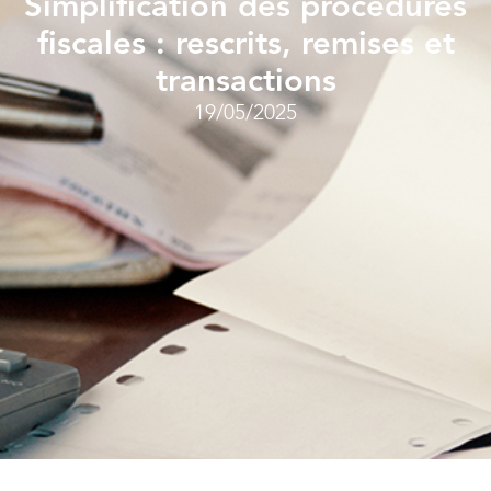
Simplification des procédures
fiscales : rescrits, remises et
transactions
19/05/2025