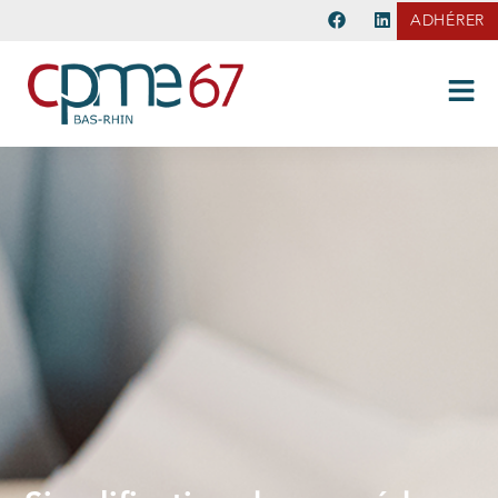
ADHÉRER