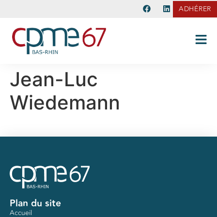
ADHÉRER
Jean-Luc
Wiedemann
Plan du site
Accueil