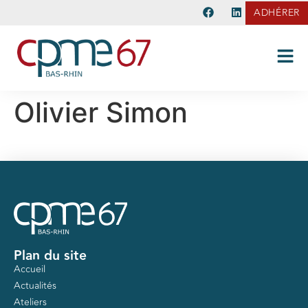
ADHÉRER
Olivier Simon
Plan du site
Accueil
Actualités
Ateliers