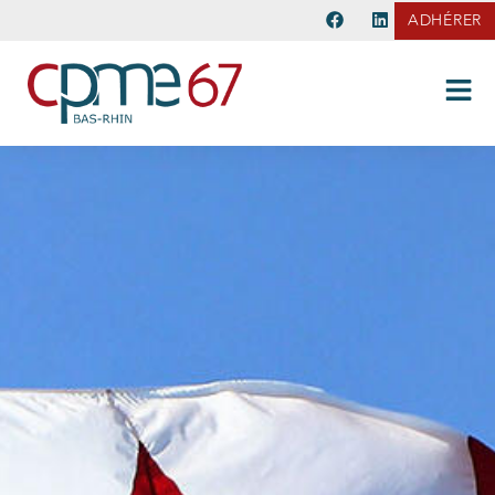
ADHÉRER