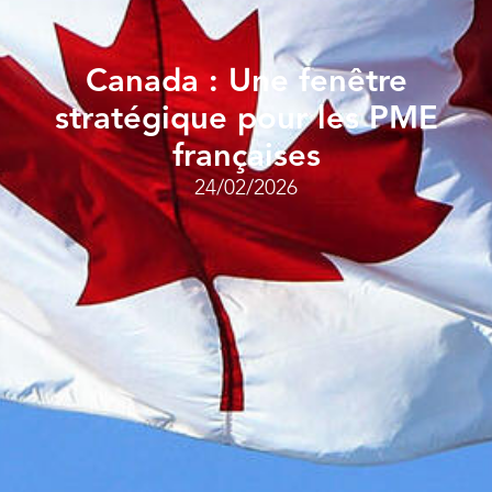
Canada : Une fenêtre
stratégique pour les PME
françaises
24/02/2026