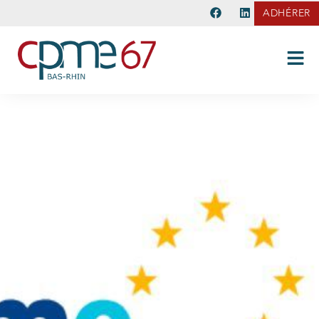
ADHÉRER