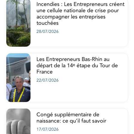
Incendies : Les Entrepreneurs créent
une cellule nationale de crise pour
accompagner les entreprises
touchées
28/07/2026
Les Entrepreneurs Bas-Rhin au
départ de la 14ᵉ étape du Tour de
France
22/07/2026
Congé supplémentaire de
naissance: ce qu’il faut savoir
17/07/2026