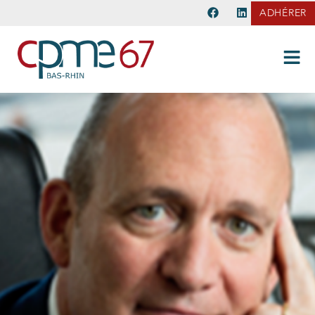
ADHÉRER