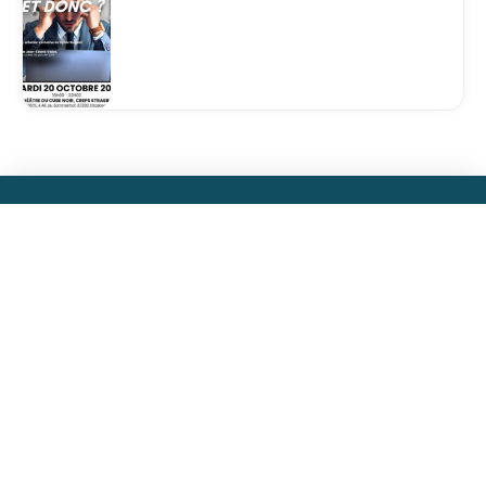
Plan du site
Accueil
Actualités
Ateliers
Nos mandats
Contact
Nos services