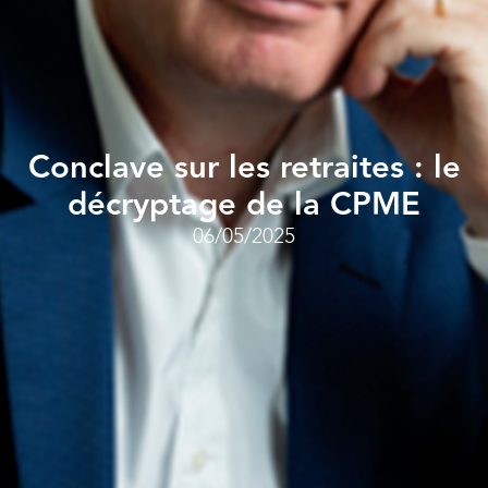
Conclave sur les retraites : le
décryptage de la CPME
06/05/2025