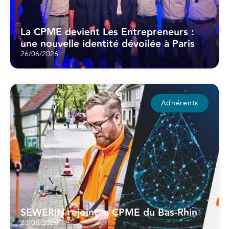
La CPME devient Les Entrepreneurs :
une nouvelle identité dévoilée à Paris
26/06/2026
Adhérents
SEWERIN rejoint la CPME du Bas-Rhin
23/06/2026