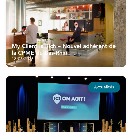
My Client is Rich – Nouvel adhérent de
la CPME du Bas-Rhin
18/06/2026
Actualités