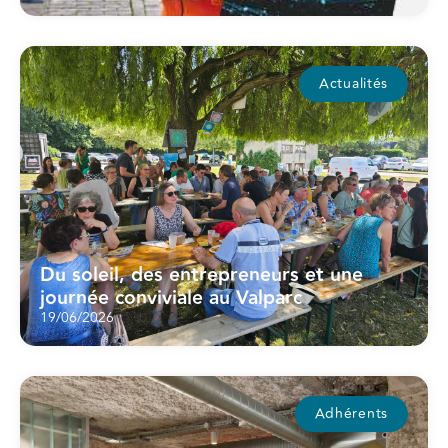
Actualités
Du soleil, des entrepreneurs et une
journée conviviale au Valparc
19/06/2026
Adhérents