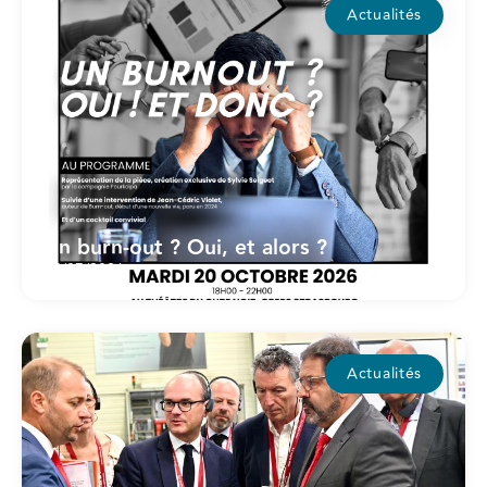
Actualités
Un burn-out ? Oui, et alors ?
15/07/2026
Actualités