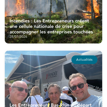
Incendies : Les Entrepreneurs créent
une cellule nationale de crise pour
accompagner les entreprises touchées
28/07/2026
Actualités
Les Entrepreneurs Bas-Rhin au départ