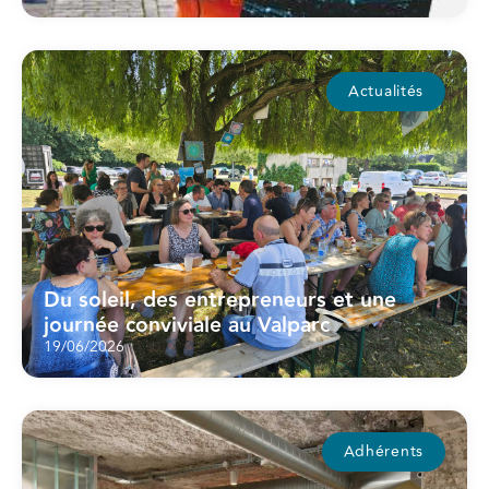
Actualités
Du soleil, des entrepreneurs et une
journée conviviale au Valparc
19/06/2026
Adhérents