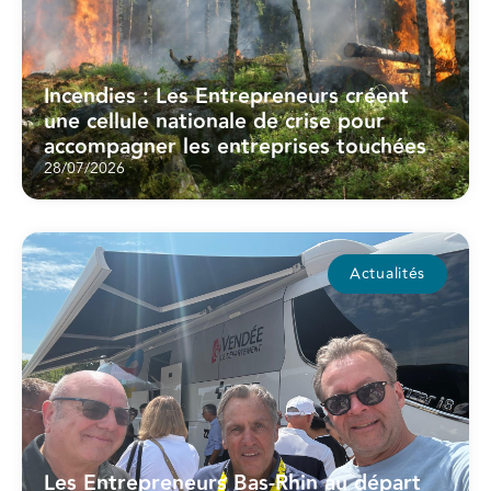
Incendies : Les Entrepreneurs créent
une cellule nationale de crise pour
accompagner les entreprises touchées
28/07/2026
Actualités
Les Entrepreneurs Bas-Rhin au départ