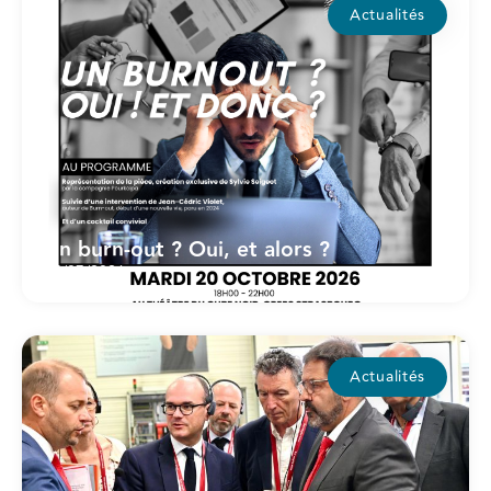
Actualités
Un burn-out ? Oui, et alors ?
15/07/2026
Actualités