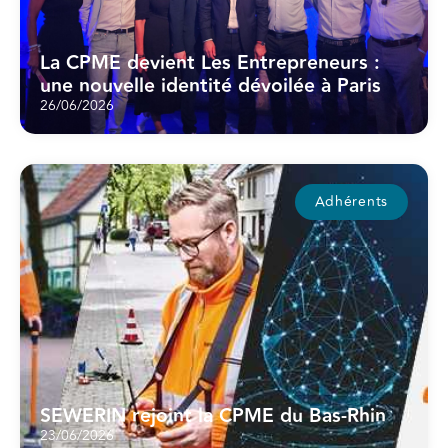
La CPME devient Les Entrepreneurs :
une nouvelle identité dévoilée à Paris
26/06/2026
Adhérents
SEWERIN rejoint la CPME du Bas-Rhin
23/06/2026