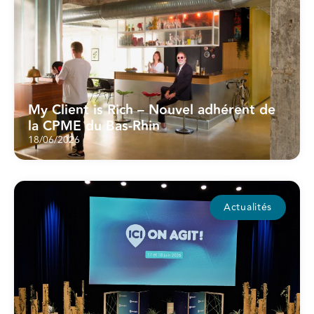
My Client is Rich – Nouvel adhérent de
la CPME du Bas-Rhin
18/06/2026
Actualités