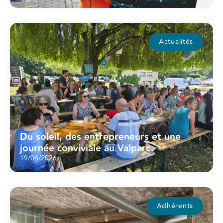
Actualités
Du soleil, des entrepreneurs et une
journée conviviale au Valparc
19/06/2026
Adhérents