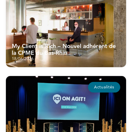
My Client is Rich – Nouvel adhérent de
la CPME du Bas-Rhin
18/06/2026
Actualités