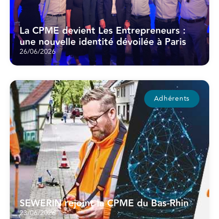
La CPME devient Les Entrepreneurs :
une nouvelle identité dévoilée à Paris
26/06/2026
Adhérents
SEWERIN rejoint la CPME du Bas-Rhin
23/06/2026