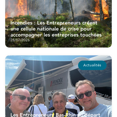
Incendies : Les Entrepreneurs créent
une cellule nationale de crise pour
accompagner les entreprises touchées
28/07/2026
Actualités
Les Entrepreneurs Bas-Rhin au départ