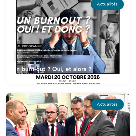
Actualités
Un burn-out ? Oui, et alors ?
15/07/2026
Actualités