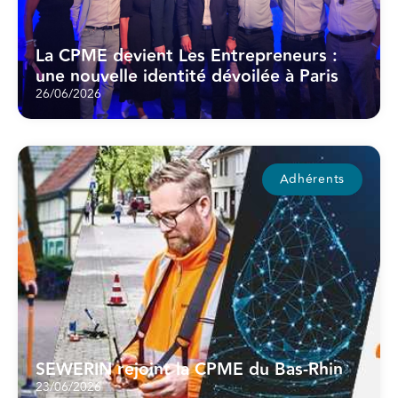
La CPME devient Les Entrepreneurs :
une nouvelle identité dévoilée à Paris
26/06/2026
Adhérents
SEWERIN rejoint la CPME du Bas-Rhin
23/06/2026