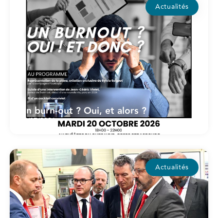
Actualités
Un burn-out ? Oui, et alors ?
15/07/2026
Actualités