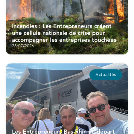
Incendies : Les Entrepreneurs créent
une cellule nationale de crise pour
accompagner les entreprises touchées
28/07/2026
Actualités
Les Entrepreneurs Bas-Rhin au départ