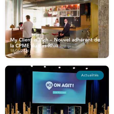
My Client is Rich – Nouvel adhérent de
la CPME du Bas-Rhin
18/06/2026
Actualités