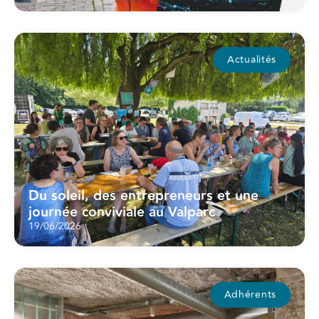
Actualités
Du soleil, des entrepreneurs et une
journée conviviale au Valparc
19/06/2026
Adhérents