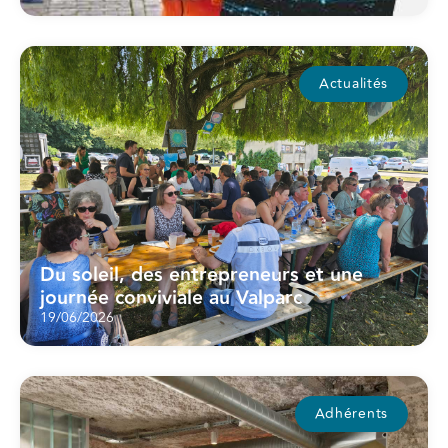
Actualités
Du soleil, des entrepreneurs et une
journée conviviale au Valparc
19/06/2026
Adhérents