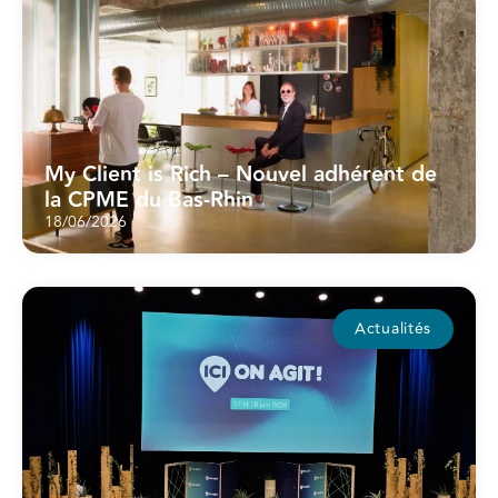
My Client is Rich – Nouvel adhérent de
la CPME du Bas-Rhin
18/06/2026
Actualités