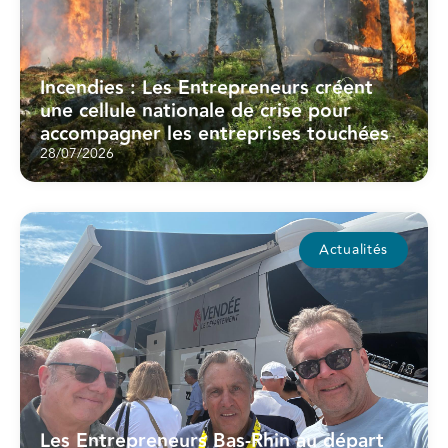
Incendies : Les Entrepreneurs créent
une cellule nationale de crise pour
accompagner les entreprises touchées
28/07/2026
Actualités
Les Entrepreneurs Bas-Rhin au départ