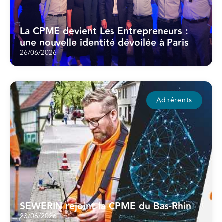
La CPME devient Les Entrepreneurs :
une nouvelle identité dévoilée à Paris
26/06/2026
Adhérents
SEWERIN rejoint la CPME du Bas-Rhin
23/06/2026