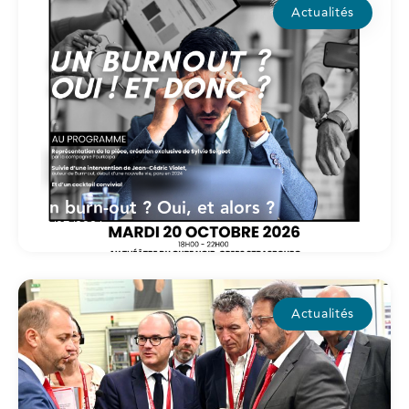
Actualités
Un burn-out ? Oui, et alors ?
15/07/2026
Actualités