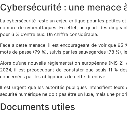
Cybersécurité : une menace 
La cybersécurité reste un enjeu critique pour les petites e
nombre de cyberattaques. En effet, un quart des dirigean
pour 6 % d’entre eux. Un chiffre considérable.
Face à cette menace, il est encourageant de voir que 95 % 
mots de passe (79 %), suivis par les sauvegardes (78 %), les
Alors qu’une nouvelle réglementation européenne (NIS 2) vi
2024, il est préoccupant de constater que seuls 11 % des
concernées par les obligations de cette directive.
Il est urgent que les autorités publiques intensifient leurs
sécurité numérique ne doit pas être un luxe, mais une priorit
Documents utiles