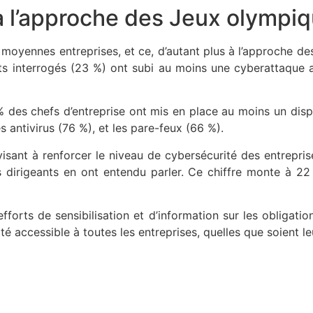
à l’approche des Jeux olympi
t moyennes entreprises, et ce, d’autant plus à l’approche de
ts interrogés (23 %) ont subi au moins une cyberattaque 
des chefs d’entreprise ont mis en place au moins un disposi
 antivirus (76 %), et les pare-feux (66 %).
sant à renforcer le niveau de cybersécurité des entreprises
 dirigeants en ont entendu parler. Ce chiffre monte à 22
 efforts de sensibilisation et d’information sur les obligat
é accessible à toutes les entreprises, quelles que soient leu