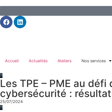
Accueil
Actualités
Ateliers
Nos services
Les TPE – PME au défi de 
cybersécurité : résult
25/07/2024