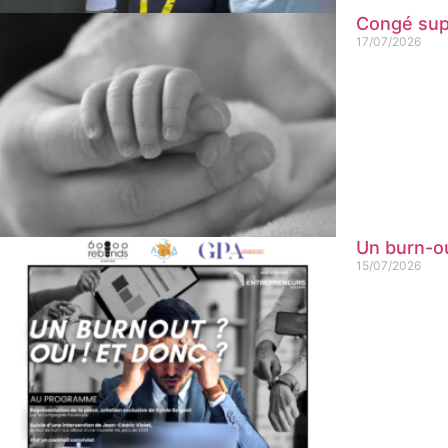
Congé supp
17/07/2026
Un burn-ou
15/07/2026