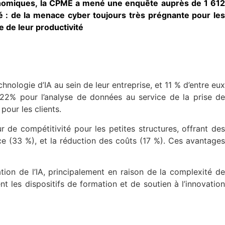
onomiques, la CPME a mené une enquête auprès de 1 612
té : de la menace cyber toujours très prégnante pour les
e de leur productivité
nologie d’IA au sein de leur entreprise, et 11 % d’entre eux
, 22% pour l’analyse de données au service de la prise de
our les clients.
r de compétitivité pour les petites structures, offrant des
ce (33 %), et la réduction des coûts (17 %). Ces avantages
ation de l’IA, principalement en raison de la complexité de
nt les dispositifs de formation et de soutien à l’innovation