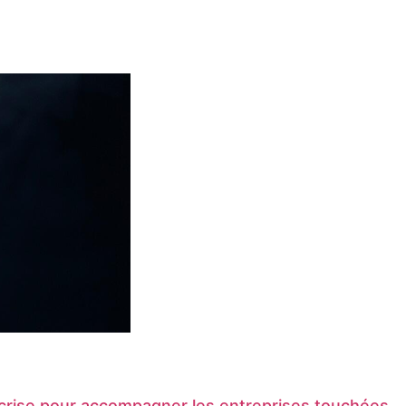
e crise pour accompagner les entreprises touchées