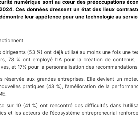
sécurité numérique sont au cœur des préoccupations éc
let 2024. Ces données dressent un état des lieux contras
qui démontre leur appétence pour une technologie au servic
 actionnent
irigeants (53 %) ont déjà utilisé au moins une fois une tech
eurs, 78 % ont employé l’IA pour la création de contenus
ives, et 17% pour la personnalisation des recommandations p
pas réservée aux grandes entreprises. Elle devient un moteu
nouvelles pratiques (43 %), l’amélioration de la performan
ME.
 sur 10 (41 %) ont rencontré des difficultés dans l’utilis
lics et les acteurs de l’écosystème entrepreneurial renforce