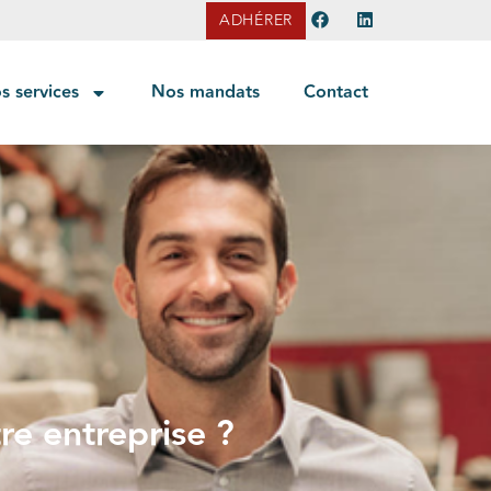
ADHÉRER
s services
Nos mandats
Contact
re entreprise ?