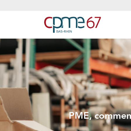
PME, comment r