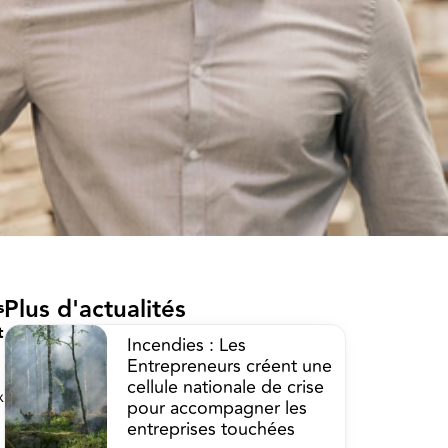
Plus d'actualités
s
t
Incendies : Les
Entrepreneurs créent une
cellule nationale de crise
x
pour accompagner les
entreprises touchées