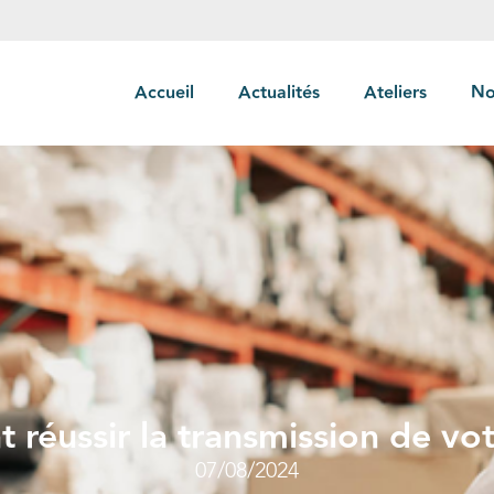
Accueil
Actualités
Ateliers
No
éussir la transmission de vot
07/08/2024