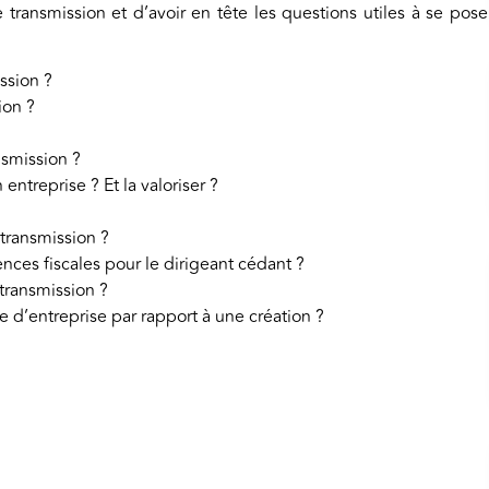
transmission et d’avoir en tête les questions utiles à se pose
ssion ?
ion ?
nsmission ?
ntreprise ? Et la valoriser ?
 transmission ?
nces fiscales pour le dirigeant cédant ?
transmission ?
e d’entreprise par rapport à une création ?