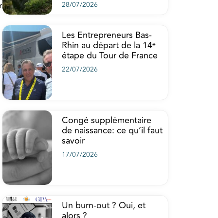
28/07/2026
r
Les Entrepreneurs Bas-
Rhin au départ de la 14ᵉ
étape du Tour de France
22/07/2026
Congé supplémentaire
de naissance: ce qu’il faut
savoir
17/07/2026
Un burn-out ? Oui, et
alors ?