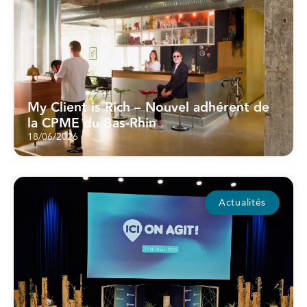
My Client is Rich – Nouvel adhérent de
la CPME du Bas-Rhin
18/06/2026
Actualités