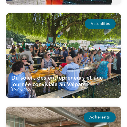
Actualités
Du soleil, des entrepreneurs et une
journée conviviale au Valparc
19/06/2026
Adhérents