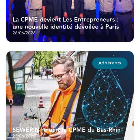
La CPME devient Les Entrepreneurs :
une nouvelle identité dévoilée à Paris
26/06/2026
Adhérents
SEWERIN rejoint la CPME du Bas-Rhin
23/06/2026