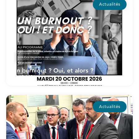
Actualités
Un burn-out ? Oui, et alors ?
15/07/2026
Actualités