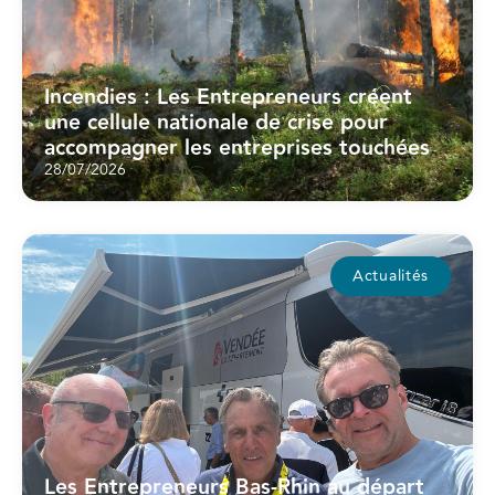
Incendies : Les Entrepreneurs créent
une cellule nationale de crise pour
accompagner les entreprises touchées
28/07/2026
Actualités
Les Entrepreneurs Bas-Rhin au départ